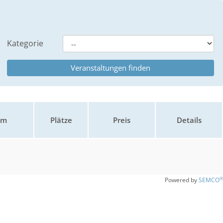
Kategorie
um
Plätze
Preis
Details
®
Powered by
SEMCO