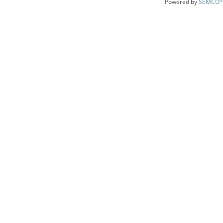
®
Powered by
SEMCO