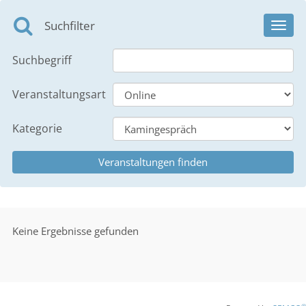
Suchfilter
Toggl
navig
Suchbegriff
Veranstaltungsart
Kategorie
Keine Ergebnisse gefunden