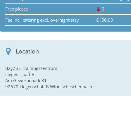
Free places
0
Fee incl. catering excl. overnight stay
€150.00
Location
BayZBE Trainingszentrum
Liegenschaft B
Am Gewerbepark 31
92670 Liegenschaft B Windischeschenbach